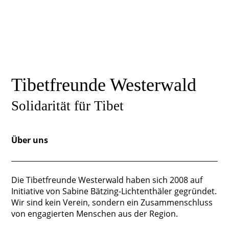
Tibetfreunde Westerwald
Solidarität für Tibet
Über uns
Die Tibetfreunde Westerwald haben sich 2008 auf
Initiative von Sabine Bätzing-Lichtenthäler gegründet.
Wir sind kein Verein, sondern ein Zusammenschluss
von engagierten Menschen aus der Region.