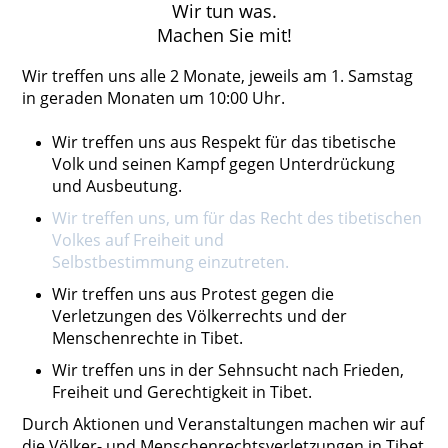
Wir tun was.
Machen Sie mit!
Wir treffen uns alle 2 Monate, jeweils am 1. Samstag
in geraden Monaten um 10:00 Uhr.
Wir treffen uns aus Respekt für das tibetische
Volk und seinen Kampf gegen Unterdrückung
und Ausbeutung.
Wir treffen uns, um für das Recht des tibetischen
Volkes auf Freiheit und
Selbstbestimmung
einzutreten.
Wir treffen uns aus Protest gegen die
Verletzungen des Völkerrechts und der
Menschenrechte in Tibet.
Wir treffen uns in der Sehnsucht nach Frieden,
Freiheit und Gerechtigkeit in Tibet.
Durch Aktionen und Veranstaltungen machen wir auf
die Völker- und Menschenrechtsverletzungen in Tibet